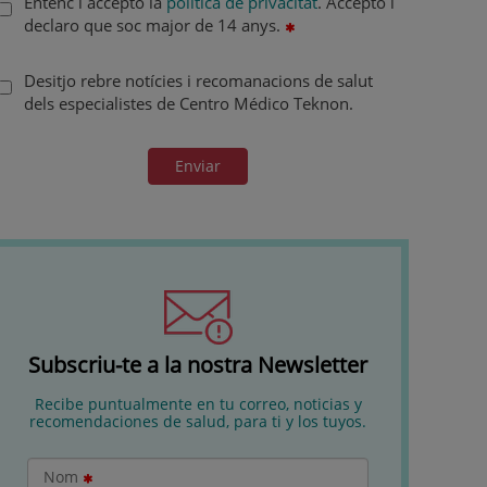
Entenc i accepto la
política de privacitat
. Accepto i
declaro que soc major de 14 anys.
Desitjo rebre notícies i recomanacions de salut
dels especialistes de Centro Médico Teknon.
Enviar
Subscriu-te a la nostra Newsletter
Recibe puntualmente en tu correo, noticias y
recomendaciones de salud, para ti y los tuyos.
Nom