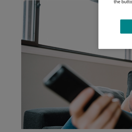
the butto