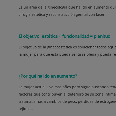
Es un área de la ginecología que ha ido en aumento du
cirugía estética y reconstrucción genital con láser.
El objetivo: estética + funcionalidad = plenitud
El objetivo de la ginecoestética es solucionar todos aqu
la mujer para que esta pueda sentirse plena y pueda re
¿Por qué ha ido en aumento?
La mujer actual vive más años pero sigue buscando tene
factores que contribuyen al deterioro de su zona íntima
traumatismos a cambios de peso, pérdidas de estrógeno
tejidos…