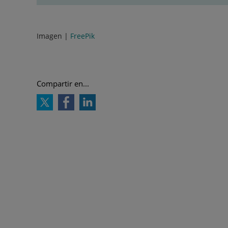
Imagen |
FreePik
Compartir en...