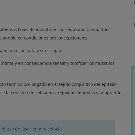
 problemas leves de incontinencia, sequedad o amplitud
dejándola en condiciones preconcepcionales.
a misma consulta y sin cirugía.
íntima y en consecuencia tensar y tonificar los músculos
to térmico prolongado en el tejido conjuntivo del epitelio
orece la creación de colágenos, rejuveneciéndolas y adoptando
el uso de láser en ginecología