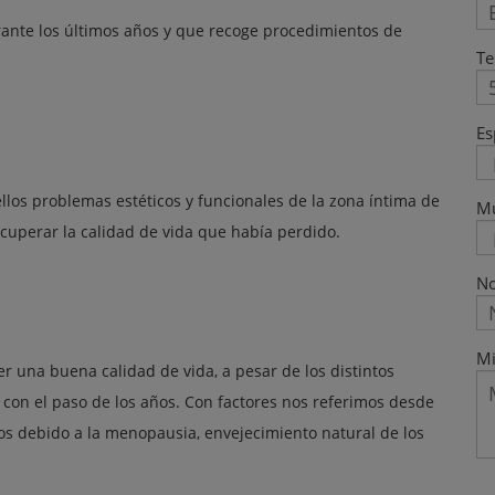
rante los últimos años y que recoge procedimientos de
Te
Es
ellos problemas estéticos y funcionales de la zona íntima de
M
cuperar la calidad de vida que había perdido.
No
Mi
r una buena calidad de vida, a pesar de los distintos
 con el paso de los años. Con factores nos referimos desde
s debido a la menopausia, envejecimiento natural de los