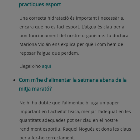
practiques esport
Una correcta hidratació és important i necessària,
encara que no es faci esport. L'aigua és clau per al
bon funcionament del nostre organisme. La doctora
Mariona Violán ens explica per què i com hem de
reposar l'aigua que perdem.
Llegeix-ho
aquí
Com m'he d'alimentar la setmana abans de la
mitja marató?
No hi ha dubte que l'alimentació juga un paper
important en l'activitat física, menjar l'adequat en les
quantitats adequades pot ser clau en el nostre
rendiment esportiu. Raquel Nogués et dona les claus
per a fer-ho correctament.