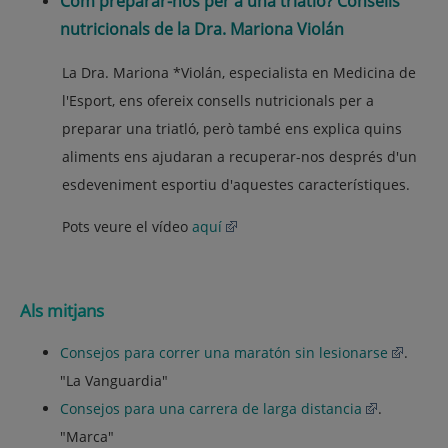
Com preparar-nos per a una triatló? Consells
nutricionals de la Dra. Mariona Violán
La Dra. Mariona *Violán, especialista en Medicina de
l'Esport, ens ofereix consells nutricionals per a
preparar una triatló, però també ens explica quins
aliments ens ajudaran a recuperar-nos després d'un
esdeveniment esportiu d'aquestes característiques.
Pots veure el vídeo
aquí
Als mitjans
Consejos para correr una maratón sin lesionarse
.
"La Vanguardia"
Consejos para una carrera de larga distancia
.
"Marca"