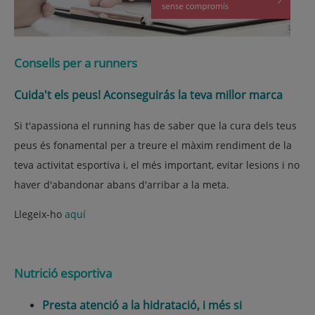
Consells per a runners
Cuida't els peus! Aconseguirás la teva millor marca
Si t'apassiona el running has de saber que la cura dels teus
peus és fonamental per a treure el màxim rendiment de la
teva activitat esportiva i, el més important, evitar lesions i no
haver d'abandonar abans d'arribar a la meta.
Llegeix-ho
aquí
Nutrició esportiva
Presta atenció a la hidratació, i més si