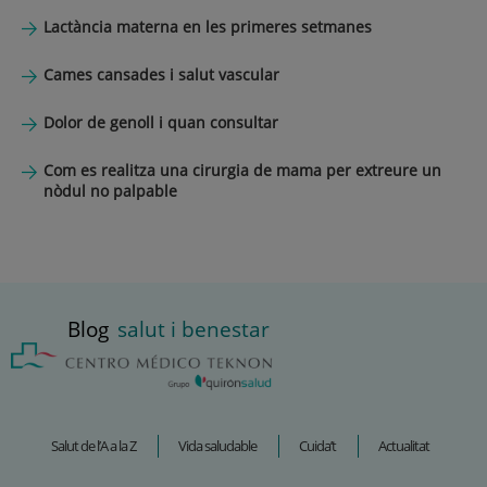
Lactància materna en les primeres setmanes
Cames cansades i salut vascular
Dolor de genoll i quan consultar
Com es realitza una cirurgia de mama per extreure un
nòdul no palpable
Blog
salut i benestar
Salut de l’A a la Z
Vida saludable
Cuida’t
Actualitat