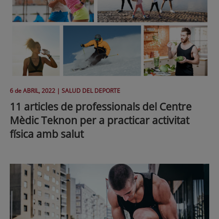
6 de
ABRIL
, 2022 |
SALUD DEL DEPORTE
11 articles de professionals del Centre
Mèdic Teknon per a practicar activitat
física amb salut