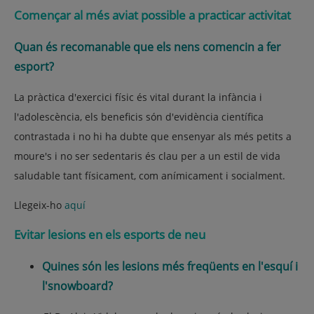
Començar al més aviat possible a practicar activitat
Quan és recomanable que els nens comencin a fer
esport?
La pràctica d'exercici físic és vital durant la infància i
l'adolescència, els beneficis són d'evidència científica
contrastada i no hi ha dubte que ensenyar als més petits a
moure's i no ser sedentaris és clau per a un estil de vida
saludable tant físicament, com anímicament i socialment.
Llegeix-ho
aquí
Evitar lesions en els esports de neu
Quines són les lesions més freqüents en l'esquí i
l'snowboard?