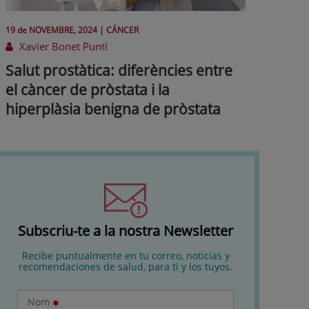
19 de
NOVEMBRE
, 2024 |
CÁNCER
Xavier Bonet Puntí
Salut prostàtica: diferències entre
el càncer de pròstata i la
hiperplàsia benigna de pròstata
Subscriu-te a la nostra Newsletter
Recibe puntualmente en tu correo, noticias y
recomendaciones de salud, para ti y los tuyos.
Nom