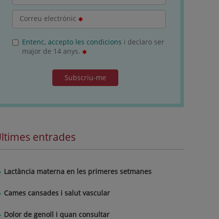
Correu electrònic
Entenc, accepto les condicions
i declaro ser
major de 14 anys.
Subscriu-me
ltimes entrades
Lactància materna en les primeres setmanes
Cames cansades i salut vascular
Dolor de genoll i quan consultar