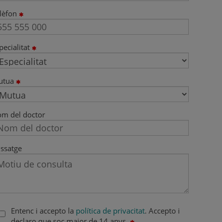
lèfon
pecialitat
utua
m del doctor
ssatge
Entenc i accepto la
política de privacitat
. Accepto i
declaro que soc major de 14 anys.