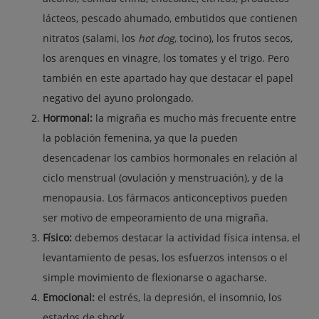
lácteos, pescado ahumado, embutidos que contienen
nitratos (salami, los
hot dog
, tocino), los frutos secos,
los arenques en vinagre, los tomates y el trigo. Pero
también en este apartado hay que destacar el papel
negativo del ayuno prolongado.
Hormonal:
la migraña es mucho más frecuente entre
la población femenina, ya que la pueden
desencadenar los cambios hormonales en relación al
ciclo menstrual (ovulación y menstruación), y de la
menopausia. Los fármacos anticonceptivos pueden
ser motivo de empeoramiento de una migraña.
Físico:
debemos destacar la actividad física intensa, el
levantamiento de pesas, los esfuerzos intensos o el
simple movimiento de flexionarse o agacharse.
Emocional:
el estrés, la depresión, el insomnio, los
estados de shock.