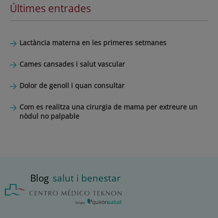
Últimes entrades
Lactància materna en les primeres setmanes
Cames cansades i salut vascular
Dolor de genoll i quan consultar
Com es realitza una cirurgia de mama per extreure un
nòdul no palpable
Blog
salut i benestar