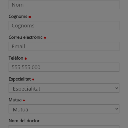
Cognoms
Correu electrònic
Telèfon
Especialitat
Mutua
Nom del doctor