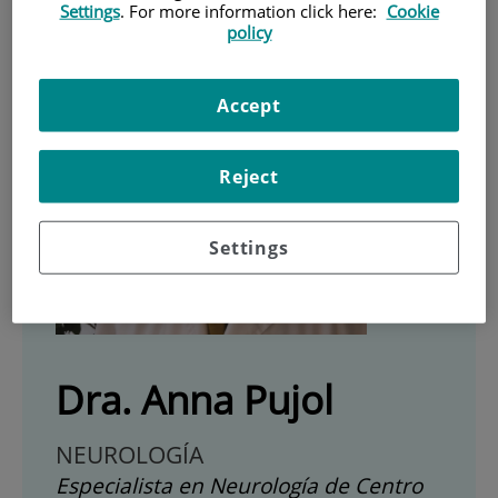
Settings
. For more information click here:
Cookie
policy
Accept
Reject
Settings
Dra. Anna Pujol
NEUROLOGÍA
Especialista en Neurología de Centro