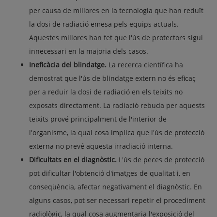
per causa de millores en la tecnologia que han reduït
la dosi de radiació emesa pels equips actuals.
Aquestes millores han fet que l'ús de protectors sigui
innecessari en la majoria dels casos.
Ineficàcia del blindatge.
La recerca científica ha
demostrat que l'ús de blindatge extern no és eficaç
per a reduir la dosi de radiació en els teixits no
exposats directament. La radiació rebuda per aquests
teixits prové principalment de l'interior de
l'organisme, la qual cosa implica que l'ús de protecció
externa no prevé aquesta irradiació interna.
Dificultats en el diagnòstic.
L'ús de peces de protecció
pot dificultar l'obtenció d'imatges de qualitat i, en
conseqüència, afectar negativament el diagnòstic. En
alguns casos, pot ser necessari repetir el procediment
radiològic, la qual cosa augmentaria l'exposició del