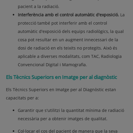
pacient a la radiació.
Interferència amb el control automàtic d'exposició.
La
protecció també pot interferir amb el control
automàtic d'exposició dels equips radiològics, la qual
cosa pot resultar en un augment innecessari de la
dosi de radiació en els teixits no protegits. Això és
aplicable a diverses modalitats, com TAC, Radiologia
Convencional Digital i Mamografia.
Els Tècnics Superiors en Imatge per al diagnòstic
Els Tècnics Superiors en Imatge per al Diagnòstic estan
capacitats per a:
Garantir que s'utilitzi la quantitat mínima de radiació
necessària per a obtenir imatges de qualitat.
Col·locar el cos del pacient de manera que la seva