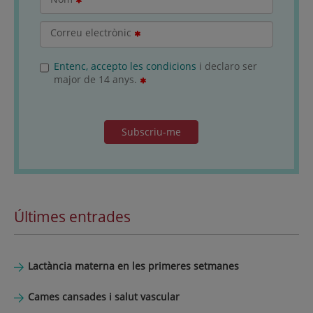
Correu electrònic
Entenc, accepto les condicions
i declaro ser
major de 14 anys.
Subscriu-me
Últimes entrades
Lactància materna en les primeres setmanes
Cames cansades i salut vascular