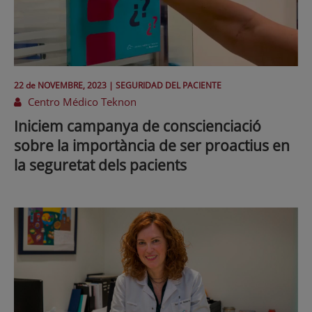
22 de
NOVEMBRE
, 2023 |
SEGURIDAD DEL PACIENTE
Centro Médico Teknon
Iniciem campanya de conscienciació
sobre la importància de ser proactius en
la seguretat dels pacients