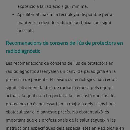
exposició a la radiació sigui mínima.
Aprofitar al màxim la tecnologia disponible per a
mantenir la dosi de radiació tan baixa com sigui
possible.
Recomanacions de consens de l'ús de protectors en
radiodiagnòstic
Les recomanacions de consens de l'ús de protectors en
radiodiagnòstic assenyalen un canvi de paradigma en la
protecció de pacients. Els avanços tecnològics han reduït
significativament la dosi de radiació emesa pels equips
actuals, la qual cosa ha portat a la conclusió que l'ús de
protectors no és necessari en la majoria dels casos i pot
obstaculitzar el diagnòstic precís. No obstant això, és
important que els professionals de la salut segueixin les
instruccions específiques dels especialistes en Radiologia en