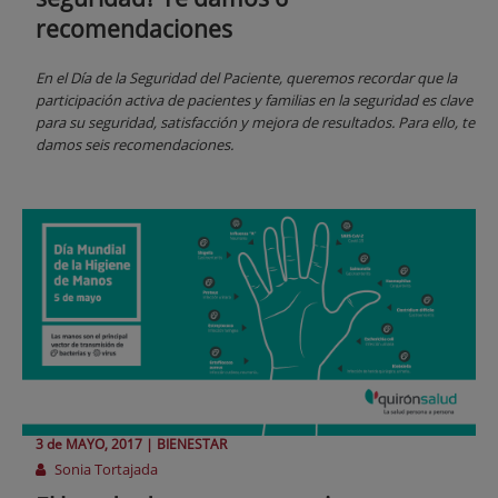
recomendaciones
En el Día de la Seguridad del Paciente, queremos recordar que la
participación activa de pacientes y familias en la seguridad es clave
para su seguridad, satisfacción y mejora de resultados. Para ello, te
damos seis recomendaciones.
3 de
MAYO
, 2017 |
BIENESTAR
Sonia Tortajada