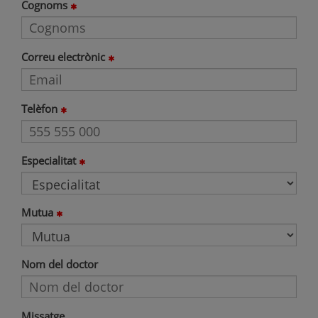
Cognoms
Correu electrònic
Telèfon
Especialitat
Mutua
Nom del doctor
Missatge