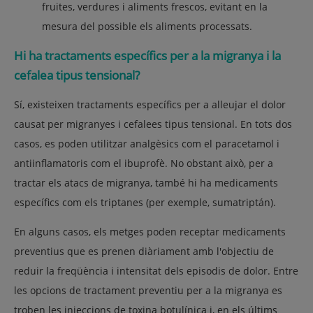
fruites, verdures i aliments frescos, evitant en la
mesura del possible els aliments processats.
Hi ha tractaments específics per a la migranya i la
cefalea tipus tensional?
Sí, existeixen tractaments específics per a alleujar el dolor
causat per migranyes i cefalees tipus tensional. En tots dos
casos, es poden utilitzar analgèsics com el paracetamol i
antiinflamatoris com el ibuprofè. No obstant això, per a
tractar els atacs de migranya, també hi ha medicaments
específics com els triptanes (per exemple, sumatriptán).
En alguns casos, els metges poden receptar medicaments
preventius que es prenen diàriament amb l'objectiu de
reduir la freqüència i intensitat dels episodis de dolor. Entre
les opcions de tractament preventiu per a la migranya es
troben les injeccions de toxina botulínica i, en els últims