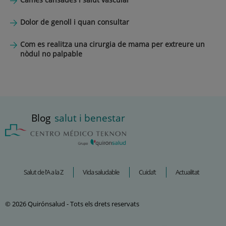
Dolor de genoll i quan consultar
Com es realitza una cirurgia de mama per extreure un
nòdul no palpable
Blog
salut i benestar
Salut de l’A a la Z
Vida saludable
Cuida’t
Actualitat
© 2026 Quirónsalud - Tots els drets reservats