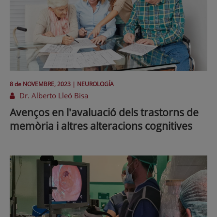
8 de
NOVEMBRE
, 2023 |
NEUROLOGÍA
Dr. Alberto Lleó Bisa
Avenços en l'avaluació dels trastorns de
memòria i altres alteracions cognitives