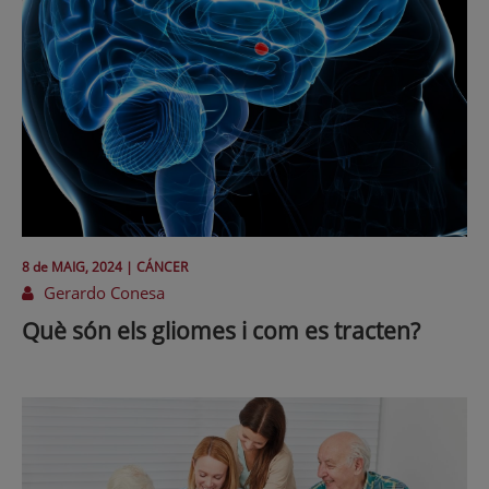
8 de
MAIG
, 2024 |
CÁNCER
Gerardo Conesa
Què són els gliomes i com es tracten?