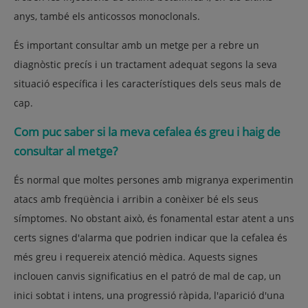
anys, també els anticossos monoclonals.
És important consultar amb un metge per a rebre un
diagnòstic precís i un tractament adequat segons la seva
situació específica i les característiques dels seus mals de
cap.
Com puc saber si la meva cefalea és greu i haig de
consultar al metge?
És normal que moltes persones amb migranya experimentin
atacs amb freqüència i arribin a conèixer bé els seus
símptomes. No obstant això, és fonamental estar atent a uns
certs signes d'alarma que podrien indicar que la cefalea és
més greu i requereix atenció mèdica. Aquests signes
inclouen canvis significatius en el patró de mal de cap, un
inici sobtat i intens, una progressió ràpida, l'aparició d'una