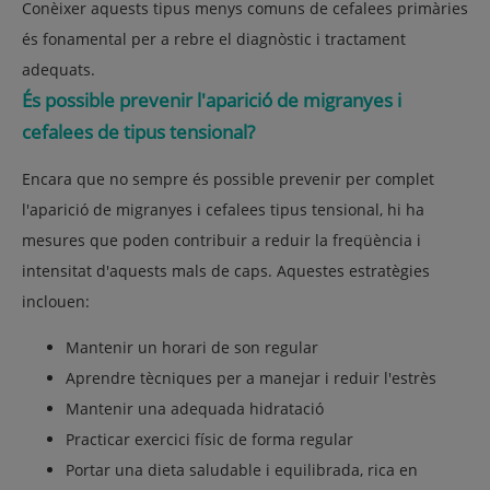
Conèixer aquests tipus menys comuns de cefalees primàries
és fonamental per a rebre el diagnòstic i tractament
adequats.
És possible prevenir l'aparició de migranyes i
cefalees de tipus tensional?
Encara que no sempre és possible prevenir per complet
l'aparició de migranyes i cefalees tipus tensional, hi ha
mesures que poden contribuir a reduir la freqüència i
intensitat d'aquests mals de caps. Aquestes estratègies
inclouen:
Mantenir un horari de son regular
Aprendre tècniques per a manejar i reduir l'estrès
Mantenir una adequada hidratació
Practicar exercici físic de forma regular
Portar una dieta saludable i equilibrada, rica en