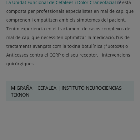
La Unidat Funcional de Cefalees i Dolor Craneofacial
està
composta per professionals especialistes en mal de cap, que
comprenen i empatitzen amb els símptomes del pacient.
Tenim experiència en el tractament de casos complexos de
mal de cap, que necessiten optimitzar la medicació, l'ús de
tractaments avançats com la toxina botulínica (*Botox®) o
Anticossos contra el CGRP o el seu receptor, i intervencions
quirúrgiques.
MIGRAÑA
|
CEFALEA
|
INSTITUTO NEUROCIENCIAS
TEKNON