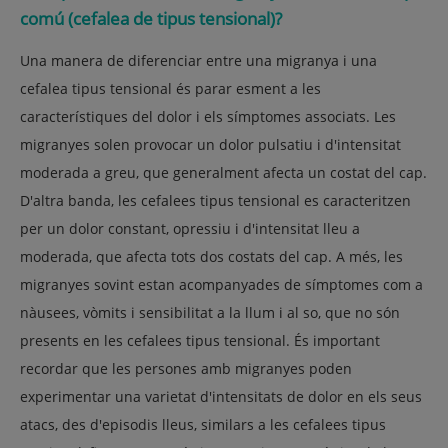
comú (cefalea de tipus tensional)?
Una manera de diferenciar entre una migranya i una
cefalea tipus tensional és parar esment a les
característiques del dolor i els símptomes associats. Les
migranyes solen provocar un dolor pulsatiu i d'intensitat
moderada a greu, que generalment afecta un costat del cap.
D'altra banda, les cefalees tipus tensional es caracteritzen
per un dolor constant, opressiu i d'intensitat lleu a
moderada, que afecta tots dos costats del cap. A més, les
migranyes sovint estan acompanyades de símptomes com a
nàusees, vòmits i sensibilitat a la llum i al so, que no són
presents en les cefalees tipus tensional. És important
recordar que les persones amb migranyes poden
experimentar una varietat d'intensitats de dolor en els seus
atacs, des d'episodis lleus, similars a les cefalees tipus