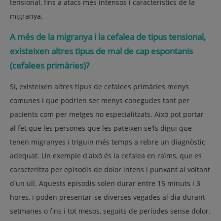
tensional, fins a atacs més intensos i característics de la
migranya.
A més de la migranya i la cefalea de tipus tensional,
existeixen altres tipus de mal de cap espontanis
(cefalees primàries)?
Sí, existeixen altres tipus de cefalees primàries menys
comunes i que podrien ser menys conegudes tant per
pacients com per metges no especialitzats. Això pot portar
al fet que les persones que les pateixen se'ls digui que
tenen migranyes i triguin més temps a rebre un diagnòstic
adequat. Un exemple d'això és la cefalea en raïms, que es
caracteritza per episodis de dolor intens i punxant al voltant
d'un ull. Aquests episodis solen durar entre 15 minuts i 3
hores, i poden presentar-se diverses vegades al dia durant
setmanes o fins i tot mesos, seguits de períodes sense dolor.