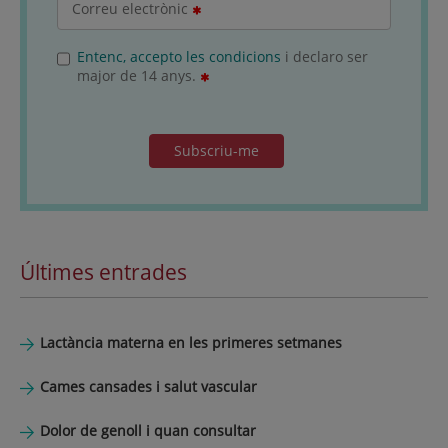
Correu electrònic
Entenc, accepto les condicions
i declaro ser
major de 14 anys.
Subscriu-me
Últimes entrades
Lactància materna en les primeres setmanes
Cames cansades i salut vascular
Dolor de genoll i quan consultar