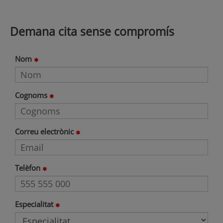
Demana cita sense compromís
Nom
Cognoms
Correu electrònic
Telèfon
Especialitat