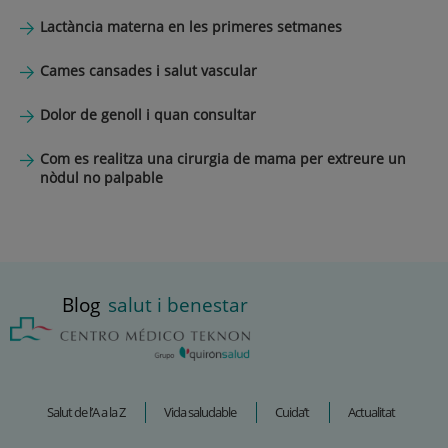
Lactància materna en les primeres setmanes
Cames cansades i salut vascular
Dolor de genoll i quan consultar
Com es realitza una cirurgia de mama per extreure un
nòdul no palpable
Blog
salut i benestar
Salut de l’A a la Z
Vida saludable
Cuida’t
Actualitat