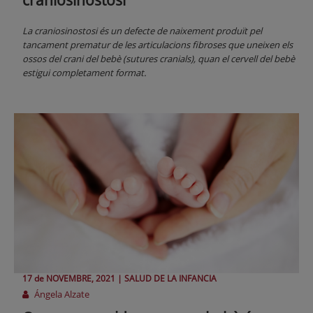
craniosinostosi
La craniosinostosi és un defecte de naixement produït pel
tancament prematur de les articulacions fibroses que uneixen els
ossos del crani del bebè (sutures cranials), quan el cervell del bebè
estigui completament format.
17 de
NOVEMBRE
, 2021 |
SALUD DE LA INFANCIA
Ángela Alzate