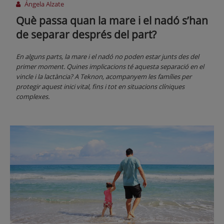
Ángela Alzate
Què passa quan la mare i el nadó s’han
de separar després del part?
En alguns parts, la mare i el nadó no poden estar junts des del
primer moment. Quines implicacions té aquesta separació en el
vincle i la lactància? A Teknon, acompanyem les famílies per
protegir aquest inici vital, fins i tot en situacions clíniques
complexes.