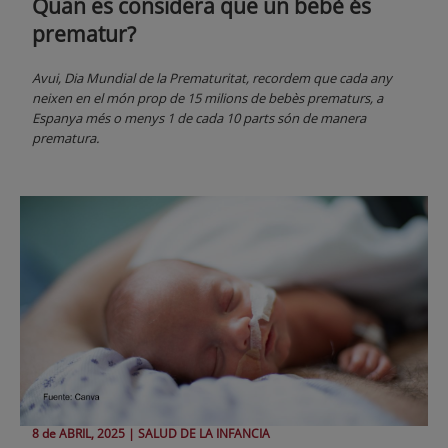
Quan es considera que un bebè és
prematur?
Avui, Dia Mundial de la Prematuritat, recordem que cada any
neixen en el món prop de 15 milions de bebès prematurs, a
Espanya més o menys 1 de cada 10 parts són de manera
prematura.
8 de
ABRIL
, 2025 |
SALUD DE LA INFANCIA