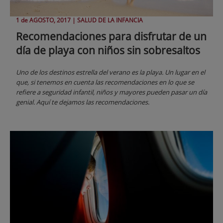
1 de
AGOSTO
, 2017 |
SALUD DE LA INFANCIA
Recomendaciones para disfrutar de un
día de playa con niños sin sobresaltos
Uno de los destinos estrella del verano es la playa. Un lugar en el
que, si tenemos en cuenta las recomendaciones en lo que se
refiere a seguridad infantil, niños y mayores pueden pasar un día
genial. Aquí te dejamos las recomendaciones.