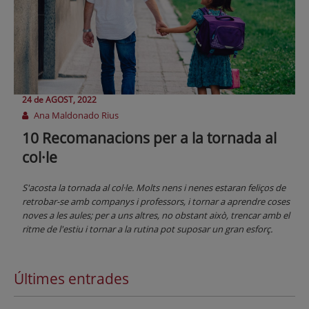
24 de
AGOST
, 2022
Ana Maldonado Rius
10 Recomanacions per a la tornada al
col·le
S'acosta la tornada al col·le. Molts nens i nenes estaran feliços de
retrobar-se amb companys i professors, i tornar a aprendre coses
noves a les aules; per a uns altres, no obstant això, trencar amb el
ritme de l'estiu i tornar a la rutina pot suposar un gran esforç.
Últimes entrades