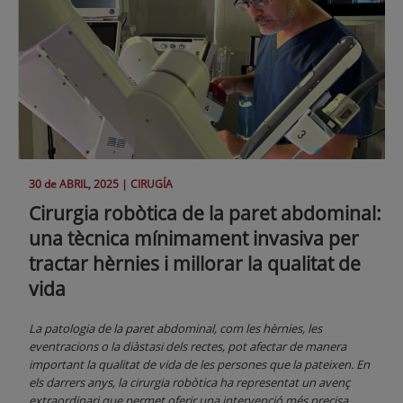
30 de
ABRIL
, 2025 |
CIRUGÍA
Cirurgia robòtica de la paret abdominal:
una tècnica mínimament invasiva per
tractar hèrnies i millorar la qualitat de
vida
La patologia de la paret abdominal, com les hèrnies, les
eventracions o la diàstasi dels rectes, pot afectar de manera
important la qualitat de vida de les persones que la pateixen. En
els darrers anys, la cirurgia robòtica ha representat un avenç
extraordinari que permet oferir una intervenció més precisa,