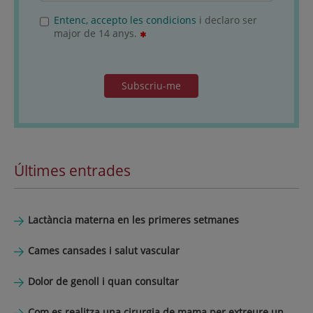
Entenc, accepto les condicions
i declaro ser
major de 14 anys.
Subscriu-me
Últimes entrades
Lactància materna en les primeres setmanes
Cames cansades i salut vascular
Dolor de genoll i quan consultar
Com es realitza una cirurgia de mama per extreure un