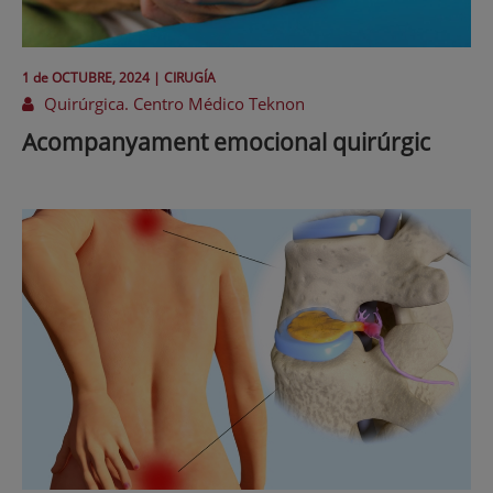
1 de
OCTUBRE
, 2024 |
CIRUGÍA
Quirúrgica. Centro Médico Teknon
Acompanyament emocional quirúrgic