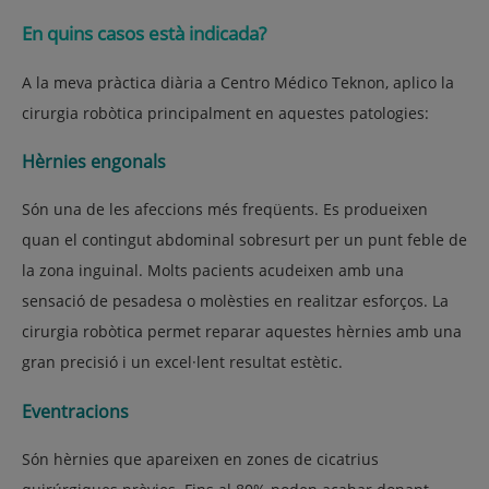
En quins casos està indicada?
A la meva pràctica diària a Centro Médico Teknon, aplico la
cirurgia robòtica principalment en aquestes patologies:
Hèrnies engonals
Són una de les afeccions més freqüents. Es produeixen
quan el contingut abdominal sobresurt per un punt feble de
la zona inguinal. Molts pacients acudeixen amb una
sensació de pesadesa o molèsties en realitzar esforços. La
cirurgia robòtica permet reparar aquestes hèrnies amb una
gran precisió i un excel·lent resultat estètic.
Eventracions
Són hèrnies que apareixen en zones de cicatrius