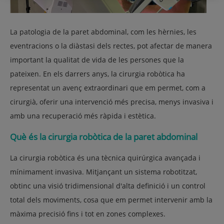
La patologia de la paret abdominal, com les hèrnies, les
eventracions o la diàstasi dels rectes, pot afectar de manera
important la qualitat de vida de les persones que la
pateixen. En els darrers anys, la cirurgia robòtica ha
representat un avenç extraordinari que em permet, com a
cirurgià, oferir una intervenció més precisa, menys invasiva i
amb una recuperació més ràpida i estètica.
Què és la cirurgia robòtica de la paret abdominal
La cirurgia robòtica és una tècnica quirúrgica avançada i
mínimament invasiva. Mitjançant un sistema robotitzat,
obtinc una visió tridimensional d'alta definició i un control
total dels moviments, cosa que em permet intervenir amb la
màxima precisió fins i tot en zones complexes.