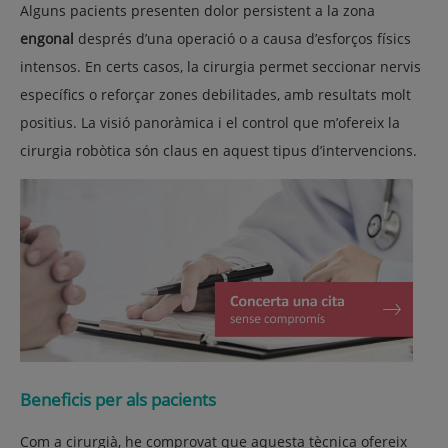
Alguns pacients presenten dolor persistent a la zona
engonal
després d’una operació o a causa d’esforços físics
intensos. En certs casos, la cirurgia permet seccionar nervis
específics o reforçar zones debilitades, amb resultats molt
positius. La visió panoràmica i el control que m’ofereix la
cirurgia robòtica són claus en aquest tipus d’intervencions.
Beneficis per als pacients
Com a cirurgià, he comprovat que aquesta tècnica ofereix