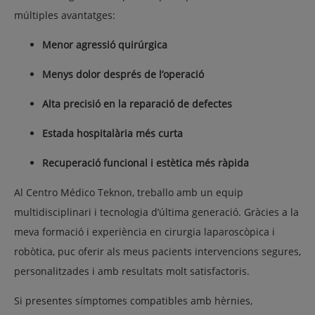
múltiples avantatges:
Menor agressió quirúrgica
Menys dolor després de l’operació
Alta precisió en la reparació de defectes
Estada hospitalària més curta
Recuperació funcional i estètica més ràpida
Al Centro Médico Teknon, treballo amb un equip
multidisciplinari i tecnologia d’última generació. Gràcies a la
meva formació i experiència en cirurgia laparoscòpica i
robòtica, puc oferir als meus pacients intervencions segures,
personalitzades i amb resultats molt satisfactoris.
Si presentes símptomes compatibles amb hèrnies,