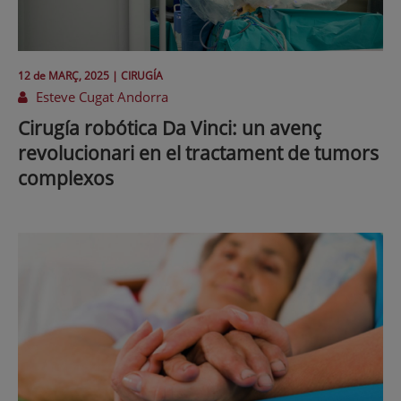
12 de
MARÇ
, 2025 |
CIRUGÍA
Esteve Cugat Andorra
Cirugía robótica Da Vinci: un avenç
revolucionari en el tractament de tumors
complexos