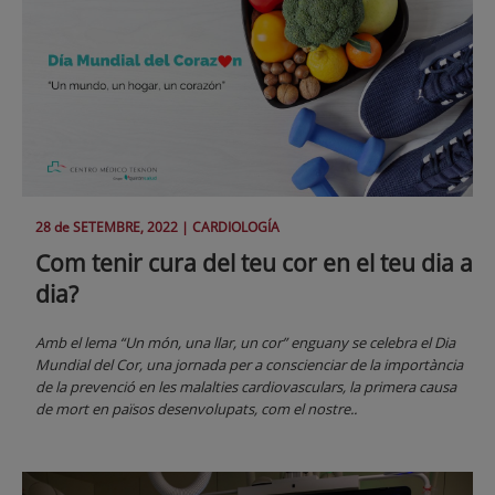
28 de
SETEMBRE
, 2022 |
CARDIOLOGÍA
Com tenir cura del teu cor en el teu dia a
dia?
Amb el lema “Un món, una llar, un cor” enguany se celebra el Dia
Mundial del Cor, una jornada per a conscienciar de la importància
de la prevenció en les malalties cardiovasculars, la primera causa
de mort en països desenvolupats, com el nostre..