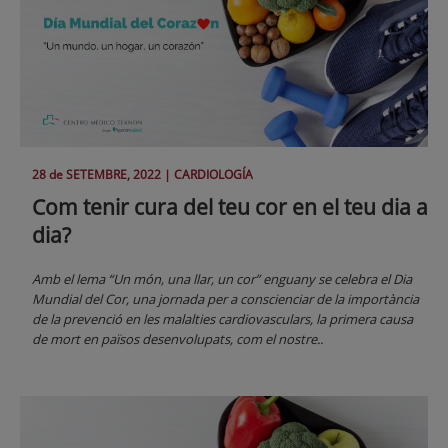
28 de
SETEMBRE
, 2022 |
CARDIOLOGÍA
Com tenir cura del teu cor en el teu dia a
dia?
Amb el lema “Un món, una llar, un cor” enguany se celebra el Dia
Mundial del Cor, una jornada per a conscienciar de la importància
de la prevenció en les malalties cardiovasculars, la primera causa
de mort en països desenvolupats, com el nostre..