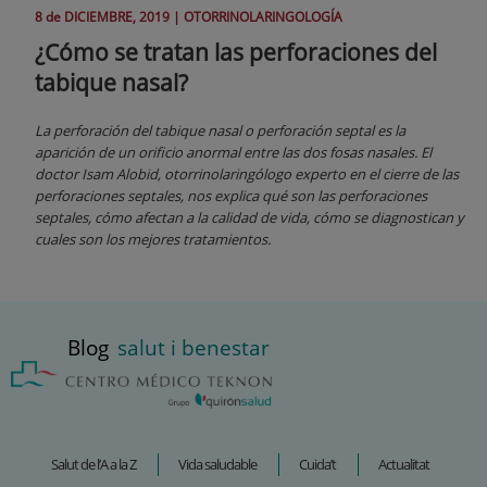
8 de
DICIEMBRE
, 2019 |
OTORRINOLARINGOLOGÍA
¿Cómo se tratan las perforaciones del
tabique nasal?
La perforación del tabique nasal o perforación septal es la
aparición de un orificio anormal entre las dos fosas nasales. El
doctor Isam Alobid, otorrinolaringólogo experto en el cierre de las
perforaciones septales, nos explica qué son las perforaciones
septales, cómo afectan a la calidad de vida, cómo se diagnostican y
cuales son los mejores tratamientos.
Blog
salut i benestar
Salut de l’A a la Z
Vida saludable
Cuida’t
Actualitat