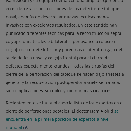
Isam Alobid y su equipo cuenta con una amplia experiencia
en el cierre y reconstrucciones de los defectos de tabique
nasal, además de desarrollar nuevas técnicas menos
invasivas con excelentes resultados. En este sentido han
publicado diferentes técnicas para la reconstrucción septal:
colgajos unilaterales o bilaterales por avance o rotación,
colgajo de cornete inferior y pared nasal lateral, colgajo del
suelo de fosa nasal y colgajo frontal para el cierre de
defectos especialmente grandes. Todas las cirugías del
cierre de la perforación del tabique se hacen bajo anestesia
general y la recuperación postoperatoria suele ser rápida,
sin complicaciones, sin dolor y con mínimas cicatrices.
Recientemente se ha publicado la lista de los expertos en el
cierre de perforaciones septales. El doctor Isam Alobid
se
encuentra en la primera posición de expertos a nivel
mundial
.