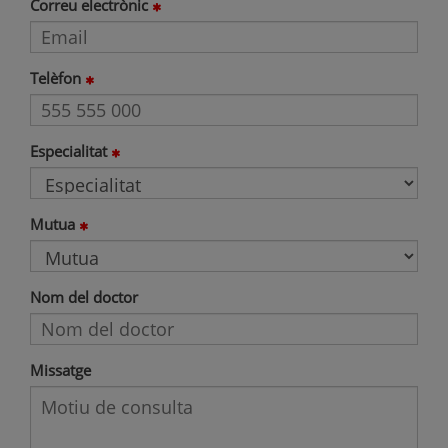
Correu electrònic
Telèfon
Especialitat
Mutua
Nom del doctor
Missatge