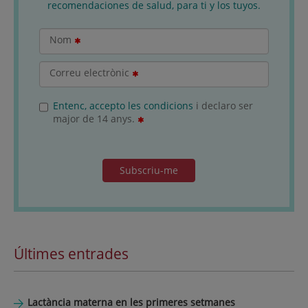
recomendaciones de salud, para ti y los tuyos.
Nom
Correu electrònic
Entenc, accepto les condicions
i declaro ser
major de 14 anys.
Subscriu-me
Últimes entrades
Lactància materna en les primeres setmanes