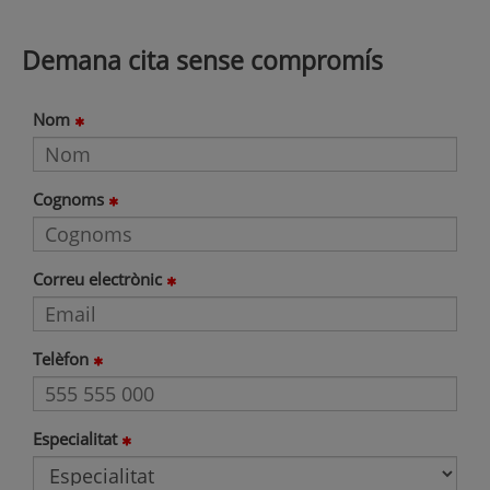
Demana cita sense compromís
Nom
Cognoms
Correu electrònic
Telèfon
Especialitat