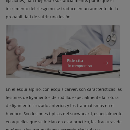
fijaciones) han mejorado sustancialmente, por lo que el
incremento del riesgo no se traduce en un aumento de la
probabilidad de sufrir una lesión.
En el esquí alpino, con esquís carver, son características las
lesiones de ligamentos de rodilla, especialmente la rotura
de ligamento cruzado anterior, y los traumatismos en el
hombro. Son lesiones típicas del snowboard, especialmente
en aquellos que se inician en esta práctica, las fracturas de
muñeca y los traumatismos acromio-claviculares.