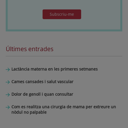
Subscriu-me
Últimes entrades
Lactància materna en les primeres setmanes
Cames cansades i salut vascular
Dolor de genoll i quan consultar
Com es realitza una cirurgia de mama per extreure un
nòdul no palpable