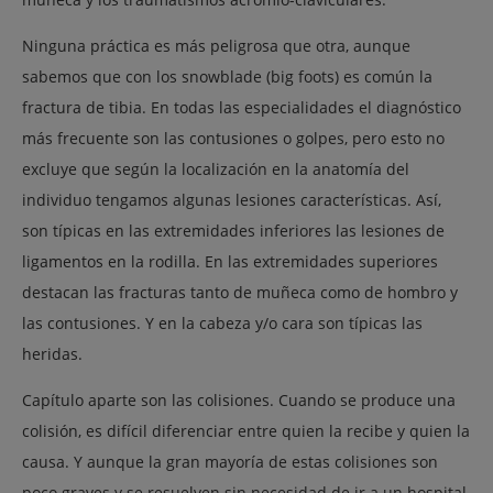
Ninguna práctica es más peligrosa que otra, aunque
sabemos que con los snowblade (big foots) es común la
fractura de tibia. En todas las especialidades el diagnóstico
más frecuente son las contusiones o golpes, pero esto no
excluye que según la localización en la anatomía del
individuo tengamos algunas lesiones características. Así,
son típicas en las extremidades inferiores las lesiones de
ligamentos en la rodilla. En las extremidades superiores
destacan las fracturas tanto de muñeca como de hombro y
las contusiones. Y en la cabeza y/o cara son típicas las
heridas.
Capítulo aparte son las colisiones. Cuando se produce una
colisión, es difícil diferenciar entre quien la recibe y quien la
causa. Y aunque la gran mayoría de estas colisiones son
poco graves y se resuelven sin necesidad de ir a un hospital,