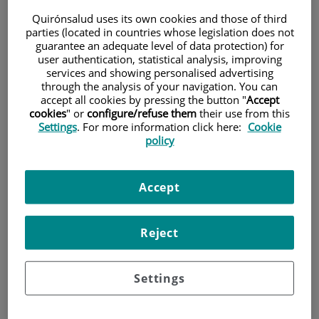
Quirónsalud uses its own cookies and those of third
parties (located in countries whose legislation does not
guarantee an adequate level of data protection) for
user authentication, statistical analysis, improving
services and showing personalised advertising
through the analysis of your navigation. You can
accept all cookies by pressing the button "
Accept
cookies
" or
configure/refuse them
their use from this
Settings
. For more information click here:
Cookie
policy
Accept
Reject
Dr. Aleix Vidal
Settings