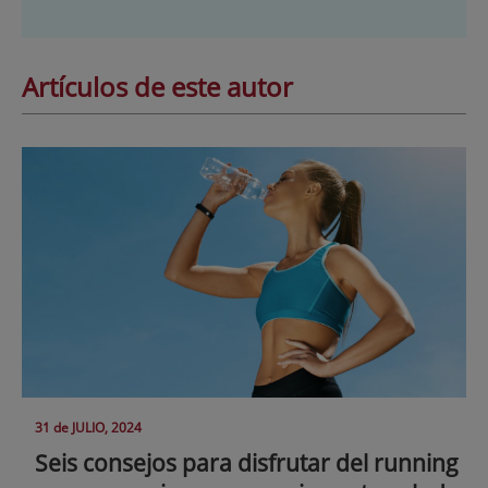
Artículos de este autor
31 de
JULIO
, 2024
Seis consejos para disfrutar del running