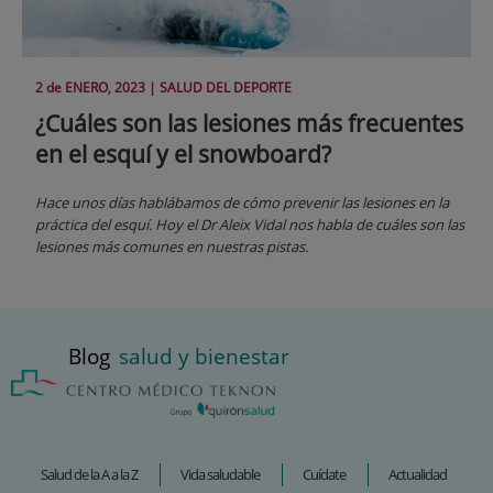
2 de
ENERO
, 2023 |
SALUD DEL DEPORTE
¿Cuáles son las lesiones más frecuentes
en el esquí y el snowboard?
Hace unos días hablábamos de cómo prevenir las lesiones en la
práctica del esquí. Hoy el Dr Aleix Vidal nos habla de cuáles son las
lesiones más comunes en nuestras pistas.
Blog
salud y bienestar
Salud de la A a la Z
Vida saludable
Cuídate
Actualidad