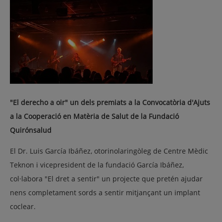
"El derecho a oir" un dels premiats a la Convocatòria d'Ajuts
a la Cooperació en Matèria de Salut de la Fundació
Quirónsalud
El Dr. Luis García Ibáñez, otorinolaringòleg de Centre Mèdic
Teknon i vicepresident de la fundació García Ibáñez,
col·labora "El dret a sentir" un projecte que pretén ajudar
nens completament sords a sentir mitjançant un implant
coclear.