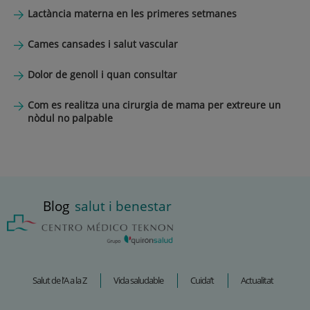
Lactància materna en les primeres setmanes
Cames cansades i salut vascular
Dolor de genoll i quan consultar
Com es realitza una cirurgia de mama per extreure un
nòdul no palpable
Blog
salut i benestar
Salut de l’A a la Z
Vida saludable
Cuida’t
Actualitat