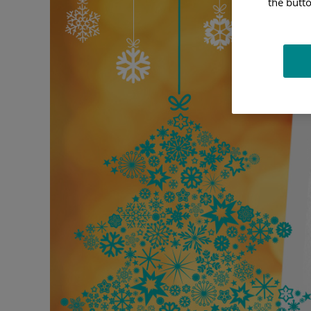
the butto