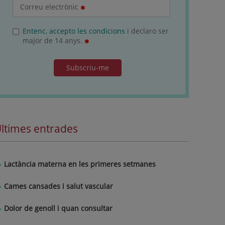
Correu electrònic
Entenc, accepto les condicions
i declaro ser
major de 14 anys.
Subscriu-me
ltimes entrades
Lactància materna en les primeres setmanes
Cames cansades i salut vascular
Dolor de genoll i quan consultar