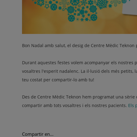
Bon Nadal amb salut, el desig de Centre Mèdic Teknon p
Durant aquestes festes volem acompanyar els nostres pac
vosaltres l'esperit nadalenc. La il·lusió dels més petits, 
teu costat per compartir-lo amb tu!
Des de Centre Mèdic Teknon hem programat una sèrie de co
compartir amb tots vosaltres i els nostres pacients.
Els 
Compartir en...