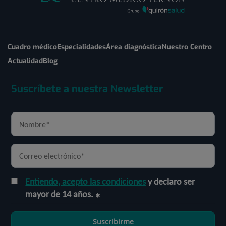
Cuadro médico
Especialidades
Área diagnóstica
Nuestro Centro
Actualidad
Blog
Suscríbete a nuestra Newsletter
Entiendo, acepto las condiciones
y declaro ser
mayor de 14 años.
Suscribirme