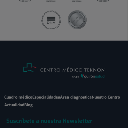
Cuadro médico
Especialidades
Área diagnóstica
Nuestro Centro
Actualidad
Blog
Suscríbete a nuestra Newsletter