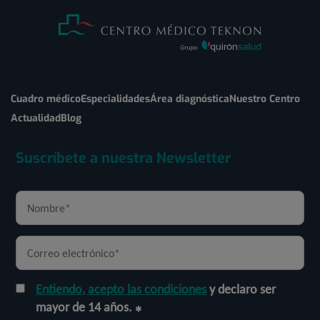
Cuadro médico
Especialidades
Área diagnóstica
Nuestro Centro
Actualidad
Blog
Suscríbete a nuestra Newsletter
Entiendo, acepto las condiciones
y declaro ser
mayor de 14 años.