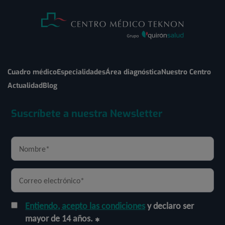
Cuadro médico
Especialidades
Área diagnóstica
Nuestro Centro
Actualidad
Blog
Suscríbete a nuestra Newsletter
Entiendo, acepto las condiciones
y declaro ser
mayor de 14 años.