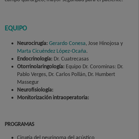
EQUIPO
Neurocirugía:
Gerardo Conesa
, Jose Hinojosa y
Marta Cicuéndez López-Ocaña
.
Endocrinología:
Dr. Cuatrecasas
Otorrinolaringología:
Equipo Dr. Corominas: Dr.
Pablo Verges, Dr. Carlos Pollán, Dr. Humbert
Massegur
Neurofisiología:
Monitorización intraoperatoria:
PROGRAMAS
Cirugía del neurinoma del acústico