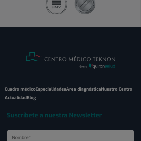
Cuadro médico
Especialidades
Área diagnóstica
Nuestro Centro
Actualidad
Blog
Suscríbete a nuestra Newsletter