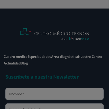
Cuadro médico
Especialidades
Área diagnóstica
Nuestro Centro
Actualidad
Blog
Suscríbete a nuestra Newsletter