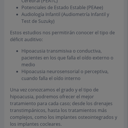
Cerebral (PEATC)
Potenciales de Estado Estable (PEAee)
Audiología Infantil (Audiometría Infantil y
Test de Suzuky)
Estos estudios nos permitirán conocer el tipo de
déficit auditivo:
Hipoacusia transmisiva o conductiva,
pacientes en los que falla el oído externo o
medio
Hipoacusia neurosensorial o perceptiva,
cuando falla el oído interno
Una vez conozcamos el grado y el tipo de
hipoacusia, podremos ofrecer el mejor
tratamiento para cada caso; desde los drenajes
transtimpánicos, hasta los tratamientos más
complejos, como los
implantes osteointegrados
y
los
implantes cocleares
.