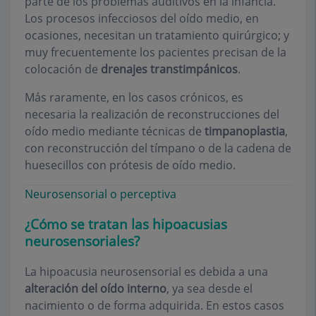
parte de los problemas auditivos en la infancia.
Los procesos infecciosos del oído medio, en
ocasiones, necesitan un tratamiento quirúrgico; y
muy frecuentemente los pacientes precisan de la
colocación de
drenajes transtimpánicos
.
Más raramente, en los casos crónicos, es
necesaria la realización de reconstrucciones del
oído medio mediante técnicas de
timpanoplastia
,
con reconstrucción del tímpano o de la cadena de
huesecillos con prótesis de oído medio.
Neurosensorial o perceptiva
¿Cómo se tratan las hipoacusias
neurosensoriales?
La hipoacusia neurosensorial es debida a una
alteración del oído interno
, ya sea desde el
nacimiento o de forma adquirida. En estos casos