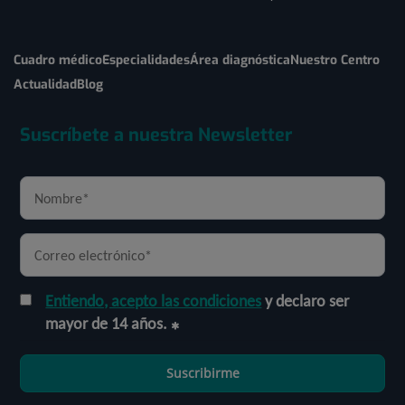
Cuadro médico
Especialidades
Área diagnóstica
Nuestro Centro
Actualidad
Blog
Suscríbete a nuestra Newsletter
Entiendo, acepto las condiciones
y declaro ser
mayor de 14 años.
Suscribirme