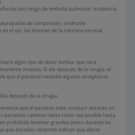
s.
ofunda con riesgo de embolia pulmonar: incidencia
neuropatías de compresión, síndrome
en el ojo, las lesiones de la columna cervical.
entará algún tipo de dolor lumbar que será
amente invasiva. El día después de la cirugía, el
e que el paciente necesite algunos analgésicos
ías después de la cirugía.
veniente que el paciente evite conducir durante un
os pacientes caminen tanto como sea posible hasta
nen prohibido levantar grandes pesos durante las
a que estudios recientes indican que afecta