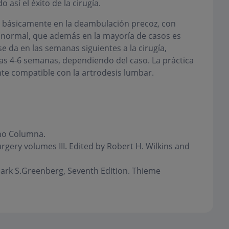
así el éxito de la cirugía.
e básicamente en la deambulación precoz, con
d normal, que además en la mayoría de casos es
se da en las semanas siguientes a la cirugía,
nas 4-6 semanas, dependiendo del caso. La práctica
te compatible con la artrodesis lumbar.
ano Columna.
gery volumes III. Edited by Robert H. Wilkins and
ark S.Greenberg, Seventh Edition. Thieme