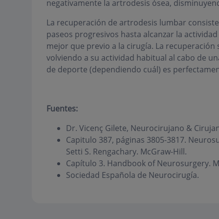
negativamente la artrodesis ósea, disminuyendo 
La recuperación de artrodesis lumbar consist
paseos progresivos hasta alcanzar la activida
mejor que previo a la cirugía. La recuperación 
volviendo a su actividad habitual al cabo de u
de deporte (dependiendo cuál) es perfectamen
Fuentes:
Dr. Vicenç Gilete, Neurocirujano & Ciruj
Capitulo 387, páginas 3805-3817. Neurosur
Setti S. Rengachary. McGraw-Hill.
Capítulo 3. Handbook of Neurosurgery. M
Sociedad Española de Neurocirugía.