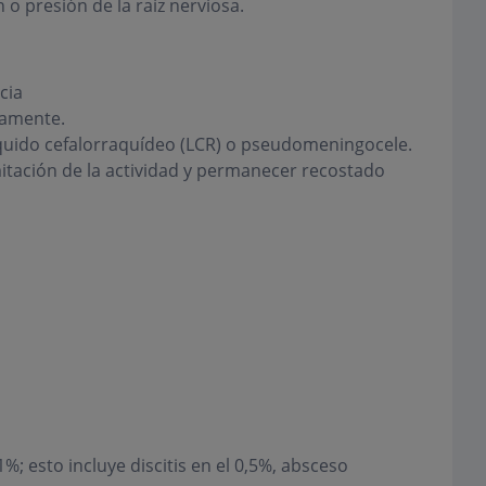
 o presión de la raíz nerviosa.
cia
iamente.
líquido cefalorraquídeo (LCR) o pseudomeningocele.
mitación de la actividad y permanecer recostado
%; esto incluye discitis en el 0,5%, absceso