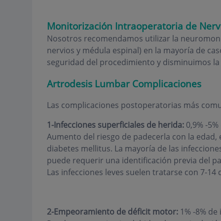
Monitorización Intraoperatoria de Nerv
Nosotros recomendamos utilizar la neuromonit
nervios y médula espinal) en la mayoría de ca
seguridad del procedimiento y disminuimos la p
Artrodesis Lumbar Complicaciones
Las complicaciones postoperatorias más com
1-Infecciones superficiales de herida:
0,9% -5% 
Aumento del riesgo de padecerla con la edad, el
diabetes mellitus. La mayoría de las infeccione
puede requerir una identificación previa del pa
Las infecciones leves suelen tratarse con 7-14 d
2-Empeoramiento de déficit motor:
1% -8% de 