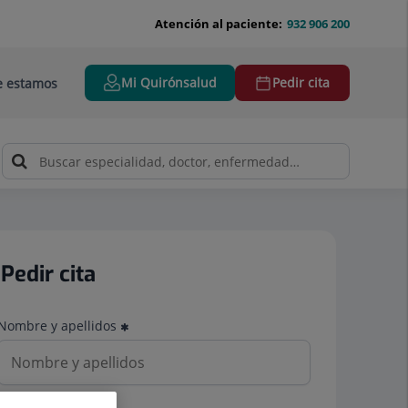
Atención al paciente:
932 906 200
Mi Quirónsalud
Pedir cita
 estamos
Pedir cita
Nombre y apellidos
Teléfono