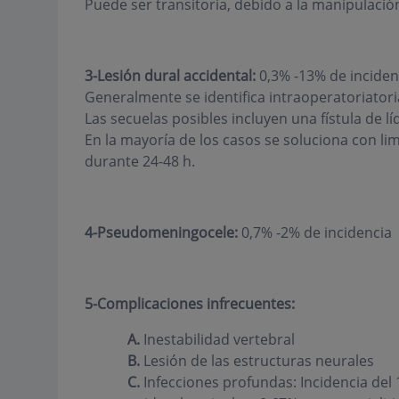
Puede ser transitoria, debido a la manipulación
3-Lesión dural accidental:
0,3% -13% de inciden
Generalmente se identifica intraoperatoriator
Las secuelas posibles incluyen una fístula de 
En la mayoría de los casos se soluciona con li
durante 24-48 h.
4-Pseudomeningocele:
0,7% -2% de incidencia
5-Complicaciones infrecuentes:
A.
Inestabilidad vertebral
B.
Lesión de las estructuras neurales
C.
Infecciones profundas: Incidencia del 1