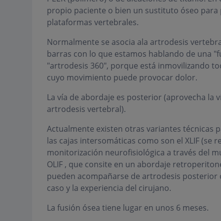
propio paciente o bien un sustituto óseo para 
plataformas vertebrales.
Normalmente se asocia ala artrodesis vertebra
barras con lo que estamos hablando de una "f
"artrodesis 360", porque está inmovilizando t
cuyo movimiento puede provocar dolor.
La vía de abordaje es posterior (aprovecha la v
artrodesis vertebral).
Actualmente existen otras variantes técnicas p
las cajas intersomáticas como son el XLIF (se r
monitorización neurofisiológica a través del m
OLIF , que consite en un abordaje retroperito
pueden acompañarse de artrodesis posterior 
caso y la experiencia del cirujano.
La fusión ósea tiene lugar en unos 6 meses.