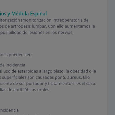
ios y Médula Espinal
orización (monitorización intraoperatoria de
sos de artrodesis lumbar. Con ello aumentamos la
osibilidad de lesiones en los nervios.
unes pueden ser:
de incidencia
 uso de esteroides a largo plazo, la obesidad o la
s superficiales son causadas por S. aureus. Ello
ciente de ser portador y tratamiento si es el caso.
ías de antibióticos orales.
incidencia