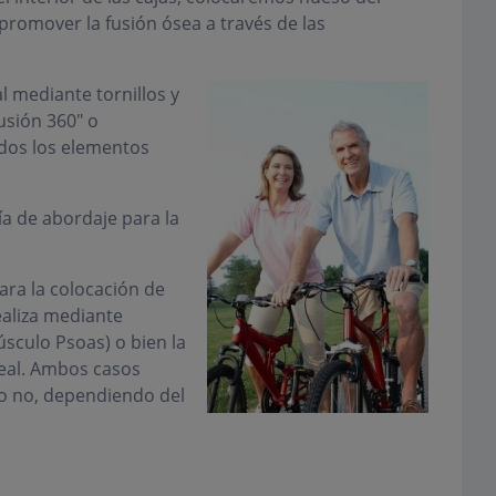
promover la fusión ósea a través de las
l mediante tornillos y
usión 360" o
odos los elementos
ía de abordaje para la
ara la colocación de
ealiza mediante
úsculo Psoas) o bien la
neal. Ambos casos
o no, dependiendo del