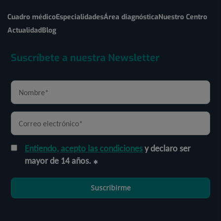
Cuadro médico
Especialidades
Área diagnóstica
Nuestro Centro
Actualidad
Blog
Suscríbete a nuestra Newsletter
Entiendo, acepto las condiciones
y declaro ser
mayor de 14 años.
Suscribirme