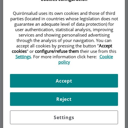
Quirónsalud uses its own cookies and those of third
parties (located in countries whose legislation does not
Pedir cita
guarantee an adequate level of data protection) for
user authentication, statistical analysis, improving
services and showing personalised advertising
Descripción
Servicios
Equipo
Contacto
Datos de interés
through the analysis of your navigation. You can
accept all cookies by pressing the button "
Accept
cookies
" or
configure/refuse them
their use from this
Settings
. For more information click here:
Cookie
Epidural Ambulante
policy
¿Cuál es la diferencia entre la walking
Accept
peridural y la peridural clásica?
Reject
Las diferencias radican en la técnica y también en
la medicación usada. La walking peridural es una
combinación de la anestesia espinal y la
Settings
peridural. En cuanto a los medicamentos, a los
que solemos referirnos como cóctel, son un