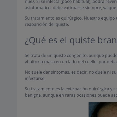
nuez. Si se infecta (poco habitual), podrá reve
asintomático, debe extirparse siempre, ya que
Su tratamiento es quirúrgico. Nuestro equipo u
reaparición del quiste.
¿Qué es el quiste bran
Se trata de un quiste congénito, aunque puede
«bulto» o masa en un lado del cuello, por deba
No suele dar síntomas, es decir, no duele ni su
infectarse.
Su tratamiento es la extirpación quirúrgica y 
benigna, aunque en raras ocasiones puede asoc