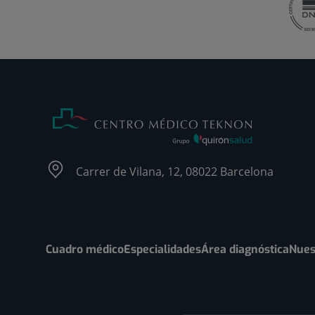
Carrer de Vilana, 12, 08022 Barcelona
Cuadro médico
Especialidades
Área diagnóstica
Nues