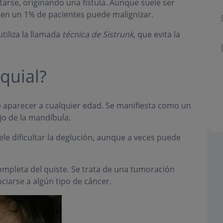
ntarse, originando una fístula. Aunque suele ser
 en un 1% de pacientes puede malignizar.
tiliza la llamada
técnica de Sistrunk
, que evita la
quial?
 aparecer a cualquier edad. Se manifiesta como un
jo de la mandíbula.
ele dificultar la deglución, aunque a veces puede
completa del quiste. Se trata de una tumoración
iarse a algún tipo de cáncer.