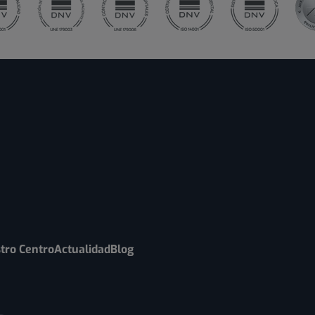
tro Centro
Actualidad
Blog