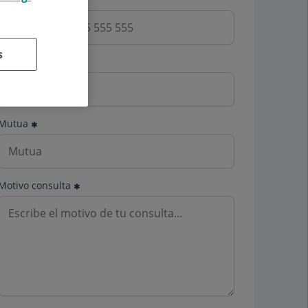
s
Email
Mutua
Motivo consulta