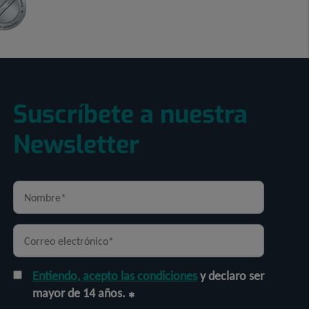
Suscríbete a nuestra
Newsletter
Entiendo, acepto las condiciones
y declaro ser
mayor de 14 años.