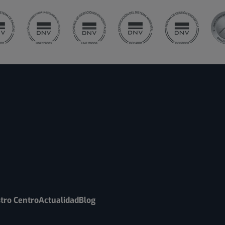
tro Centro
Actualidad
Blog