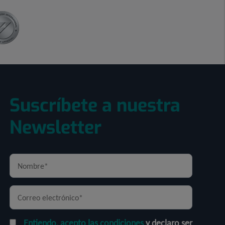
Suscríbete a nuestra
Newsletter
Entiendo, acepto las condiciones
y declaro ser