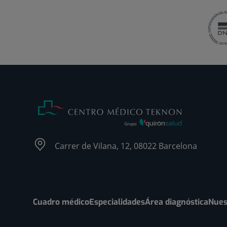
Carrer de Vilana, 12, 08022 Barcelona
Cuadro médico
Especialidades
Área diagnóstica
Nues