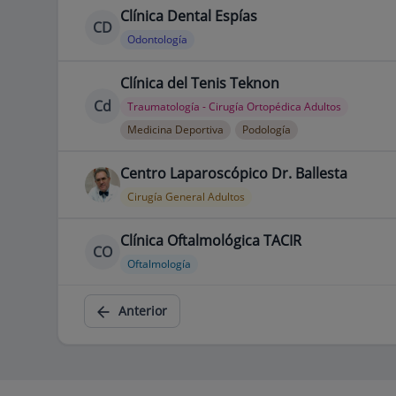
Clínica Dental Espías
CD
Odontología
Clínica del Tenis Teknon
Cd
Traumatología - Cirugía Ortopédica Adultos
Medicina Deportiva
Podología
Centro Laparoscópico Dr. Ballesta
Cirugía General Adultos
Clínica Oftalmológica TACIR
CO
Oftalmología
Anterior