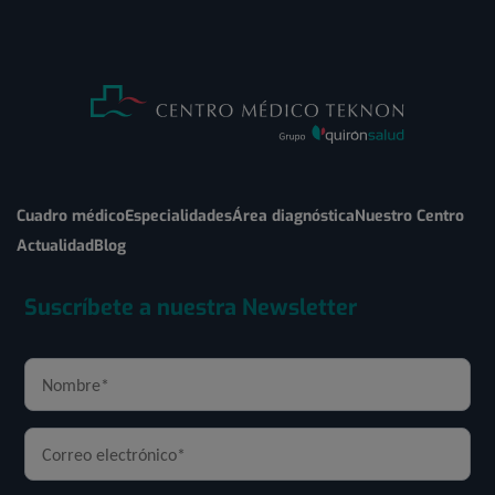
Cuadro médico
Especialidades
Área diagnóstica
Nuestro Centro
Actualidad
Blog
Suscríbete a nuestra Newsletter