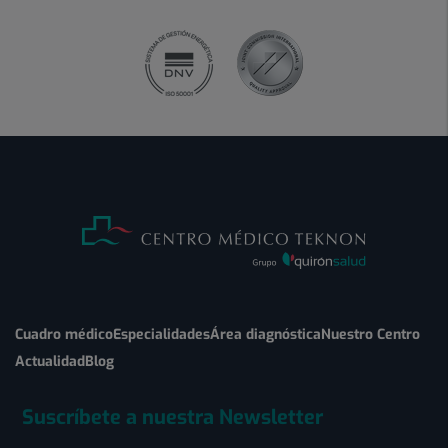
Cuadro médico
Especialidades
Área diagnóstica
Nuestro Centro
Actualidad
Blog
Suscríbete a nuestra Newsletter