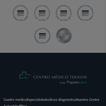
Cuadro médico
Especialidades
Área diagnóstica
Nuestro Centro