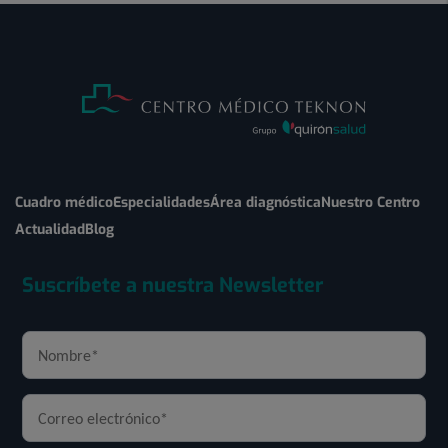
Cuadro médico
Especialidades
Área diagnóstica
Nuestro Centro
Actualidad
Blog
Suscríbete a nuestra Newsletter