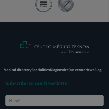
Medical directory
Specialities
Diagnostics
Our centre
News
Blog
Subscribe to our Newsletter