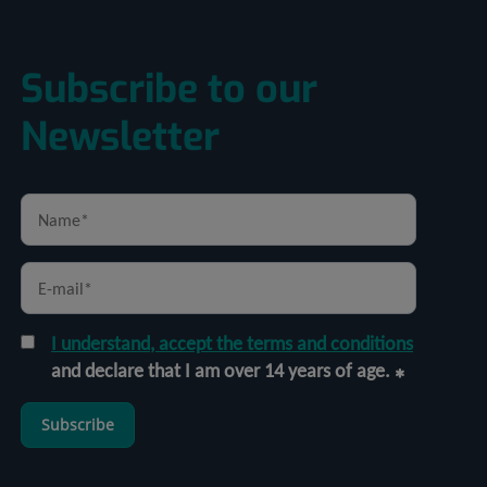
Subscribe to our
Newsletter
I understand, accept the terms and conditions
and declare that I am over 14 years of age.
Subscribe