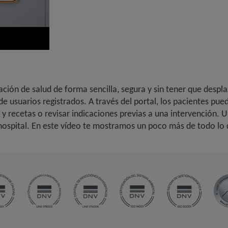
ión de salud de forma sencilla, segura y sin tener que despla
 usuarios registrados. A través del portal, los pacientes puede
 y recetas o revisar indicaciones previas a una intervención
 hospital. En este vídeo te mostramos un poco más de todo lo 