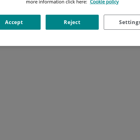
more information click here:
Cookie policy
Accept
Reject
Setting