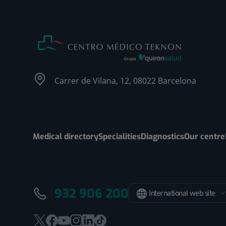
Carrer de Vilana, 12, 08022 Barcelona
Medical directory
Specialities
Diagnostics
Our centre
932 906 200
International web site