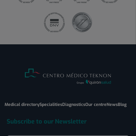
Medical directory
Specialities
Diagnostics
Our centre
News
Blog
Subscribe to our Newsletter