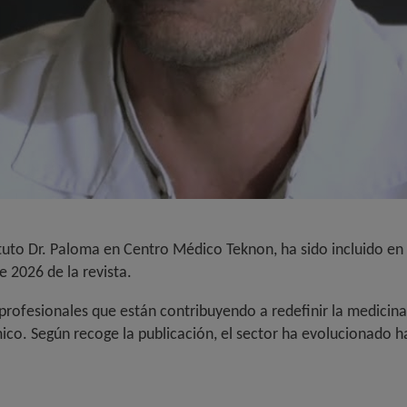
tuto Dr. Paloma en Centro Médico Teknon, ha sido incluido en l
e 2026 de la revista.
ofesionales que están contribuyendo a redefinir la medicina es
mico. Según recoge la publicación, el sector ha evolucionado 