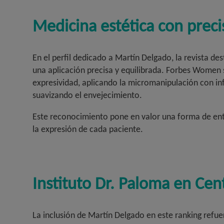
Medicina estética con precis
En el perfil dedicado a Martín Delgado, la revista d
una aplicación precisa y equilibrada. Forbes Women se
expresividad, aplicando la micromanipulación con inf
suavizando el envejecimiento.
Este reconocimiento pone en valor una forma de enten
la expresión de cada paciente.
Instituto Dr. Paloma en Ce
La inclusión de Martín Delgado en este ranking refu