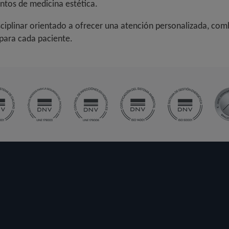
entos de medicina estética.
isciplinar orientado a ofrecer una atención personalizada, co
para cada paciente.