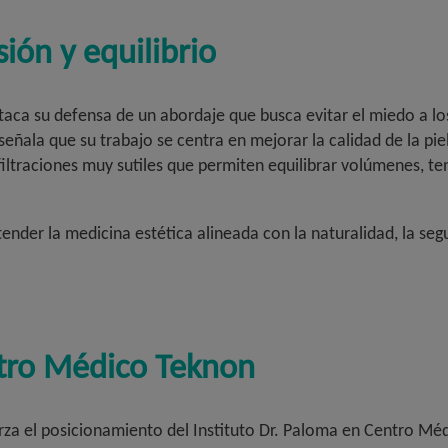
ión y equilibrio
estaca su defensa de un abordaje que busca evitar el miedo a l
ñala que su trabajo se centra en mejorar la calidad de la piel 
iltraciones muy sutiles que permiten equilibrar volúmenes, ten
der la medicina estética alineada con la naturalidad, la segu
ntro Médico Teknon
erza el posicionamiento del Instituto Dr. Paloma en Centro Mé