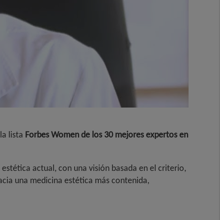
a lista
Forbes Women de los 30 mejores expertos en
tética actual, con una visión basada en el criterio,
hacia una medicina estética más contenida,