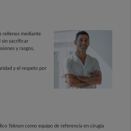
os rellenos mediante
sin sacrificar
siones y rasgos,
ridad y el respeto por
dico Teknon como equipo de referencia en cirugía