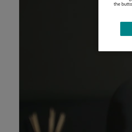
the butto