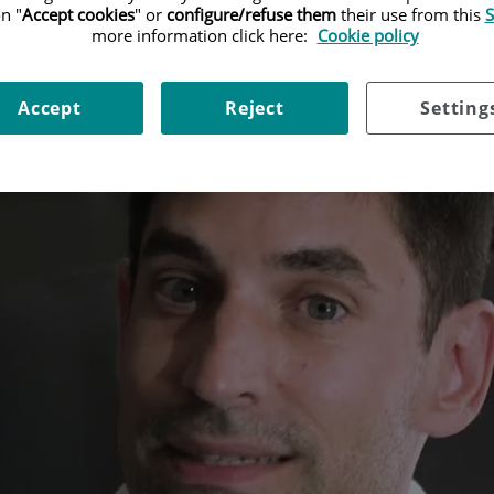
n "
Accept cookies
" or
configure/refuse them
their use from this
S
more information click here:
Cookie policy
Accept
Reject
Setting