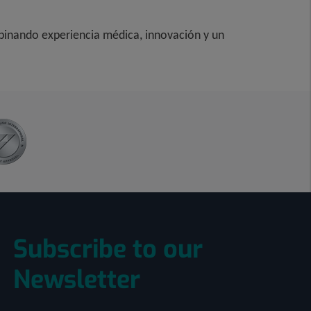
mbinando experiencia médica, innovación y un
Subscribe to our
Newsletter