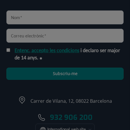
Entenc, accepto les condicions
i declaro ser major
de 14 anys.
Subscriu-me
Carrer de Vilana, 12, 08022 Barcelona
932 906 200
International web site