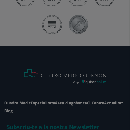
Quadre Mèdic
Especialitats
Àrea diagnòstica
El Centre
Actualitat
Blog
Subscriu-te a la nostra Newsletter