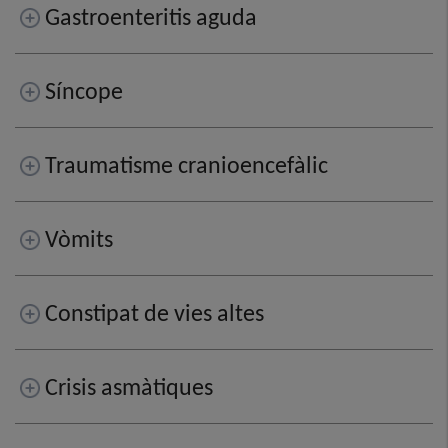
Gastroenteritis aguda
Síncope
Traumatisme cranioencefàlic
Vòmits
Constipat de vies altes
Crisis asmàtiques