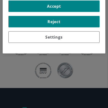
Paula Solari Almiron
Accept
Reject
Settings