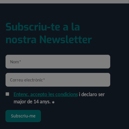
Subscriu-te a la
nostra Newsletter
Entenc, accepto les condicions
i declaro ser
major de 14 anys.
Subscriu-me