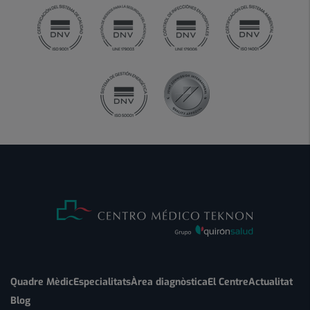
Quadre Mèdic
Especialitats
Àrea diagnòstica
El Centre
Actualitat
Blog