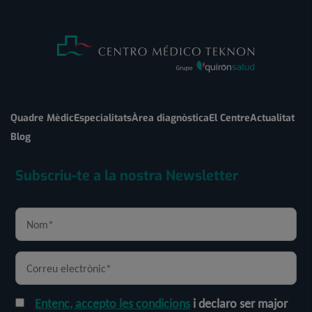
Quadre Mèdic
Especialitats
Àrea diagnòstica
El Centre
Actualitat
Blog
Subscriu-te a la nostra Newsletter
Entenc, accepto les condicions
i declaro ser major