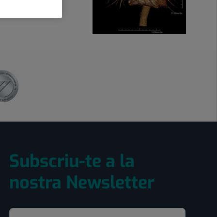
Subscriu-te a la
nostra Newsletter