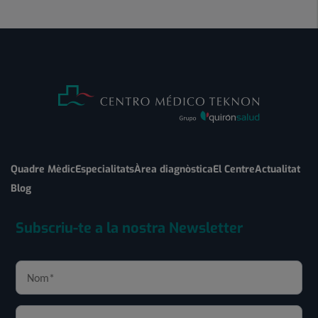
Quadre Mèdic
Especialitats
Àrea diagnòstica
El Centre
Actualitat
Blog
Subscriu-te a la nostra Newsletter