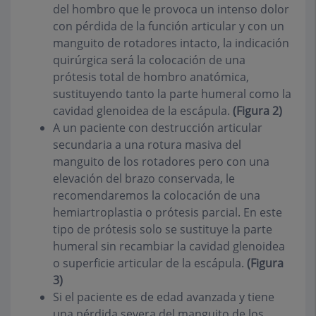
del hombro que le provoca un intenso dolor
con pérdida de la función articular y con un
manguito de rotadores intacto, la indicación
quirúrgica será la colocación de una
prótesis total de hombro anatómica,
sustituyendo tanto la parte humeral como la
cavidad glenoidea de la escápula.
(Figura 2)
A un paciente con destrucción articular
secundaria a una rotura masiva del
manguito de los rotadores pero con una
elevación del brazo conservada, le
recomendaremos la colocación de una
hemiartroplastia o prótesis parcial. En este
tipo de prótesis solo se sustituye la parte
humeral sin recambiar la cavidad glenoidea
o superficie articular de la escápula.
(Figura
3)
Si el paciente es de edad avanzada y tiene
una pérdida severa del manguito de los