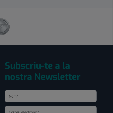
Subscriu-te a la
nostra Newsletter