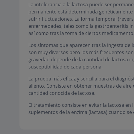
La intolerancia a la lactosa puede ser permane
permanente está determinada genéticamente y s
sufrir fluctuaciones. La forma temporal (rever
enfermedades, tales como la gastroenteritis inf
así como tras la toma de ciertos medicamentos (
Los síntomas que aparecen tras la ingesta de lá
son muy diversos pero los más frecuentes son
gravedad depende de la cantidad de lactosa inge
susceptibilidad de cada persona.
La prueba más eficaz y sencilla para el diagnós
aliento. Consiste en obtener muestras de aire 
cantidad conocida de lactosa.
El tratamiento consiste en evitar la lactosa en l
suplementos de la enzima (lactasa) cuando se