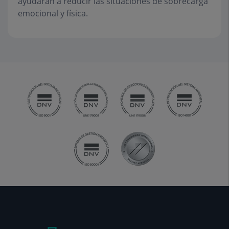
ayudarán a reducir las situaciones de sobrecarga
emocional y física.