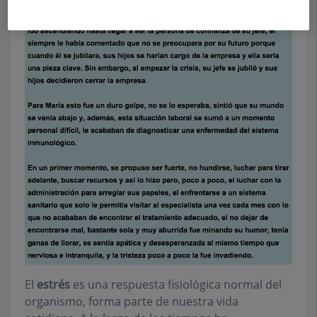
El
estrés
es una respuesta fisiológica normal del
organismo, forma parte de nuestra vida