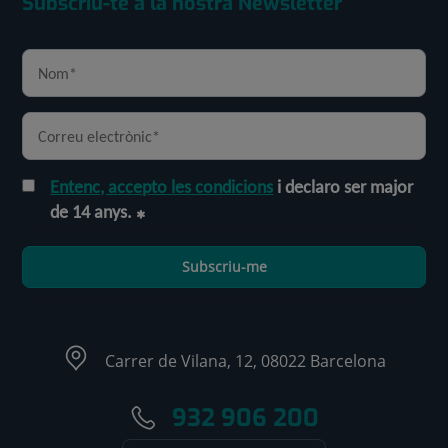
Subscriu-te a la nostra Newsletter
Entenc, accepto les condicions
i declaro ser major
de 14 anys.
Subscriu-me
Carrer de Vilana, 12, 08022 Barcelona
932 906 200