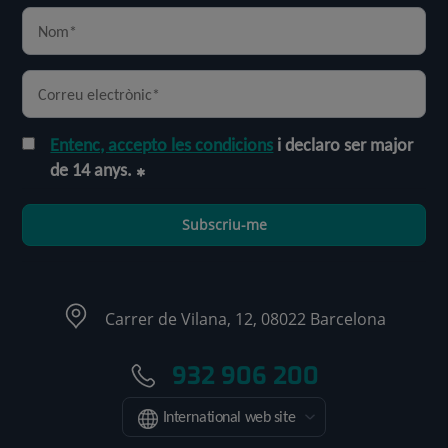
Entenc, accepto les condicions
i declaro ser major
de 14 anys.
Subscriu-me
Carrer de Vilana, 12, 08022 Barcelona
932 906 200
International web site