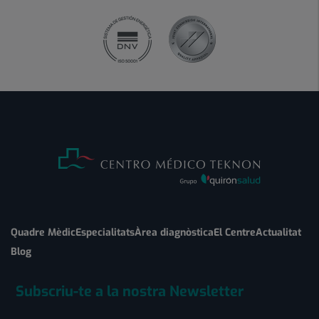
Quadre Mèdic
Especialitats
Àrea diagnòstica
El Centre
Actualitat
Blog
Subscriu-te a la nostra Newsletter