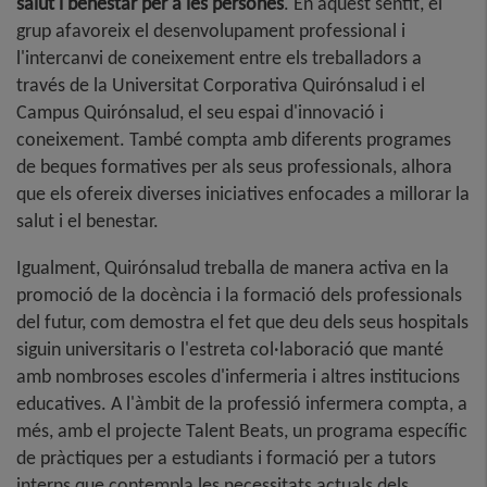
salut i benestar per a les persones
. En aquest sentit, el
grup afavoreix el desenvolupament professional i
l'intercanvi de coneixement entre els treballadors a
través de la Universitat Corporativa Quirónsalud i el
Campus Quirónsalud, el seu espai d'innovació i
coneixement. També compta amb diferents programes
de beques formatives per als seus professionals, alhora
que els ofereix diverses iniciatives enfocades a millorar la
salut i el benestar.
Igualment, Quirónsalud treballa de manera activa en la
promoció de la docència i la formació dels professionals
del futur, com demostra el fet que deu dels seus hospitals
siguin universitaris o l'estreta col·laboració que manté
amb nombroses escoles d'infermeria i altres institucions
educatives. A l'àmbit de la professió infermera compta, a
més, amb el projecte Talent Beats, un programa específic
de pràctiques per a estudiants i formació per a tutors
interns que contempla les necessitats actuals dels