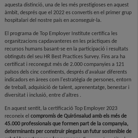
aquesta distinció, una de les més prestigioses en aquest
àmbit, després que el 2022 es convertís en el primer grup
hospitalari del nostre país en aconseguir-la.
El programa de Top Employer Institute certifica les
organitzacions capdavanteres en les pràctiques de
recursos humans basant-se en la participació i resultats
obtinguts del seu HR Best Practices Survey. Fins ara ha
certificat i reconegut més de 2.000 companyies a 121
països dels cinc continents, després d'avaluar diferents
indicadors en àrees com l'estratègia de persones, entorn
de treball, adquisició de talent, aprenentatge, benestar i
diversitat i inclusió, entre d'altres .
En aquest sentit, la certificació Top Employer 2023
reconeix el
compromís de Quirónsalud amb els més de
45.000 professionals que formen part de la companyia,
determinants per construir plegats un futur sostenible de